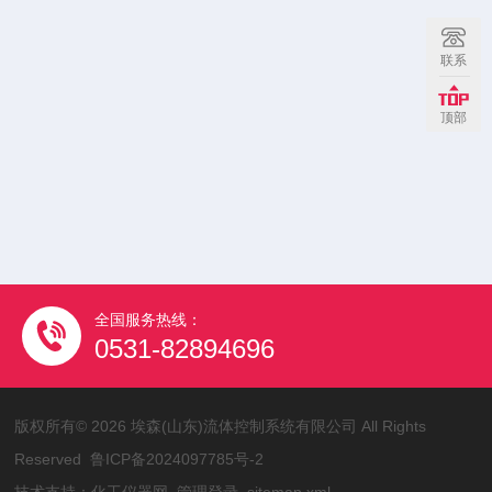
联系
顶部
全国服务热线：
0531-82894696
版权所有© 2026 埃森(山东)流体控制系统有限公司 All Rights
Reserved
鲁ICP备2024097785号-2