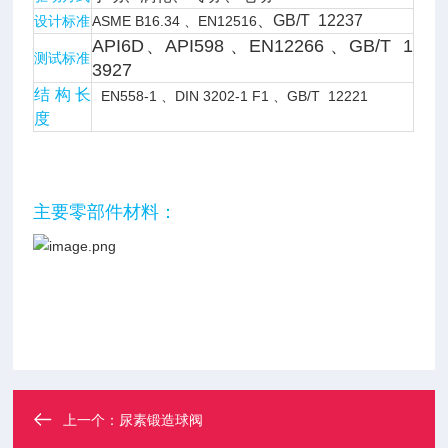
、GB/T 12237
设计标准
ASME B16.34 、EN12516
API6D、API598 、
EN12266 、GB/T 1
测试标准
3927
结构长
EN558-1 、DIN 3202-1 F1 、
GB/T 12221
度
主要零部件材料：
上一个：
尿素锻造球阀